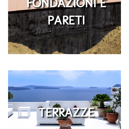
FONDAZIONI E
PARETI
TERRAZZE