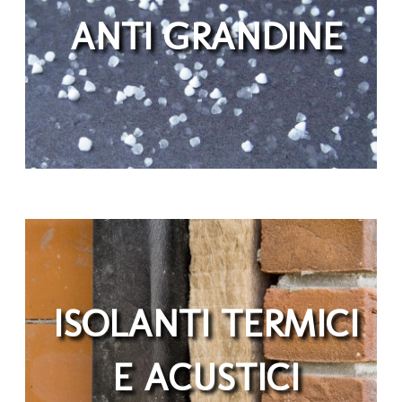
ANTI GRANDINE
ISOLANTI TERMICI
E ACUSTICI