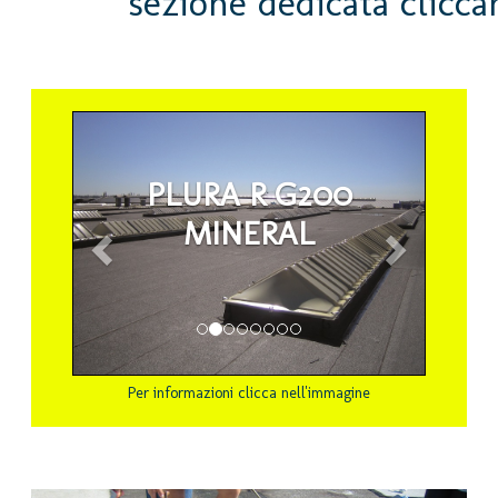
sezione dedicata clicca
Prec.
Succ.
PLURA R G200
MINERAL
Per informazioni clicca nell'immagine