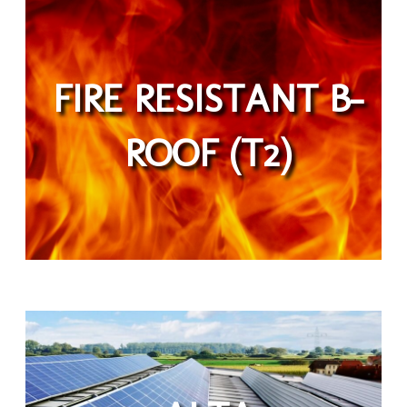
FIRE RESISTANT B-
ROOF (T2)