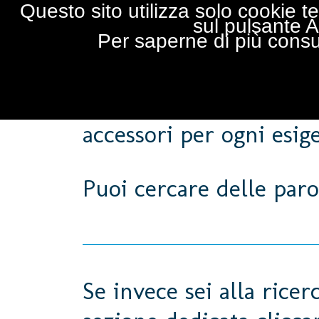
Questo sito utilizza solo cookie te
sul pulsante 
Per saperne di più consu
Pluvitec
propone una g
accessori per ogni esige
Puoi cercare delle paro
Se invece sei alla ricer