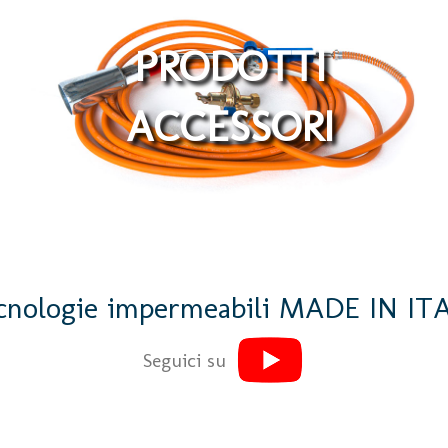
PRODOTTI
ACCESSORI
cnologie impermeabili MADE IN IT
Seguici su