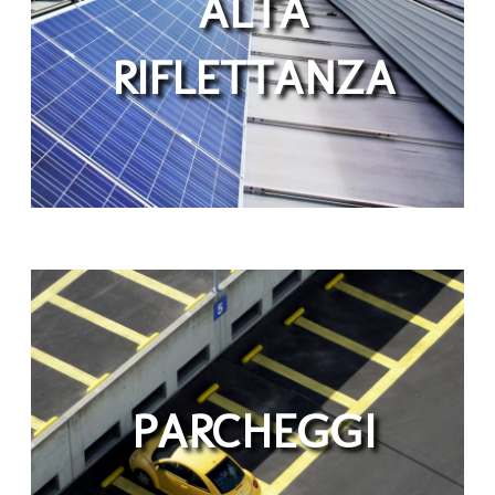
ALTA
RIFLETTANZA
PARCHEGGI