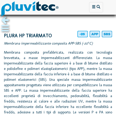
PLURA HP TRIARMATO
Membrana impermeabilizzante composita APP-SBS (-20°C)
Membrana composita prefabbricata, realizzata con tecnologia
brevettata, a masse impermeabilizzanti differenziate. La massa
impermeabilizzante della faccia superiore è a base di bitume distillato
e poliolefine e polimeri elastoplastomerici (tipo APP), mentre la massa
impermeabilizzante della faccia inferiore è a base di bitume distillato e
polimeri elastomerici (SBS). Una speciale massa impermeabilizzante
appositamente progettata viene utilizzata per compatibilizzare la massa
SBS e APP. La massa impermeabilizzante della faccia superiore ha
eccellenti proprietà di invecchiamento, pedonabilità, flessibilità a
freddo, resistenza al calore e alle radiazioni UV, mentre la massa
impermeabilizzante della faccia inferiore ha eccellente flessibilità a
freddo, adesione a tutti i tipi di supporto. Le versioni P e PA sono